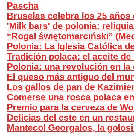
Pascha
Bruselas celebra los 25 años 
'Milk bars' de polonia: reliqu
“Rogal świętomarciński” (Med
Polonia: La Iglesia Católica 
Tradición polaca: el aceite de
Polonia: una revolución en la
El queso más antiguo del mun
Los gallos de pan de Kazimie
Comerse una rosca polaca en
Premio para la cerveza de Wo
Delicias del este en un resta
Mantecol Georgalos, la golosi