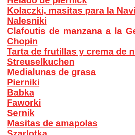
Helado de piernick
Kolaczki, masitas para la Nav
Nalesniki
Clafoutis de manzana a la G
Chopin
Tarta de frutillas y crema de 
Streuselkuchen
Medialunas de grasa
Pierniki
Babka
Faworki
Sernik
Masitas de amapolas
Szarlotka